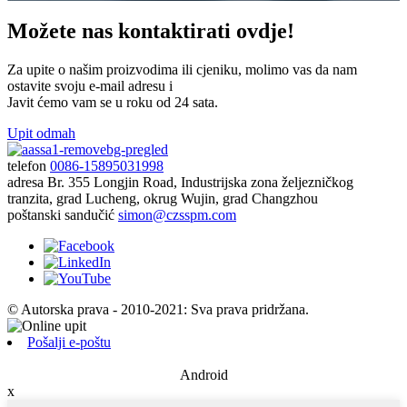
Možete nas kontaktirati ovdje!
Za upite o našim proizvodima ili cjeniku, molimo vas da nam
ostavite svoju e-mail adresu i
Javit ćemo vam se u roku od 24 sata.
Upit odmah
telefon
0086-15895031998
adresa
Br. 355 Longjin Road, Industrijska zona željezničkog
tranzita, grad Lucheng, okrug Wujin, grad Changzhou
poštanski sandučić
simon@czsspm.com
© Autorska prava - 2010-2021: Sva prava pridržana.
Pošalji e-poštu
Android
x