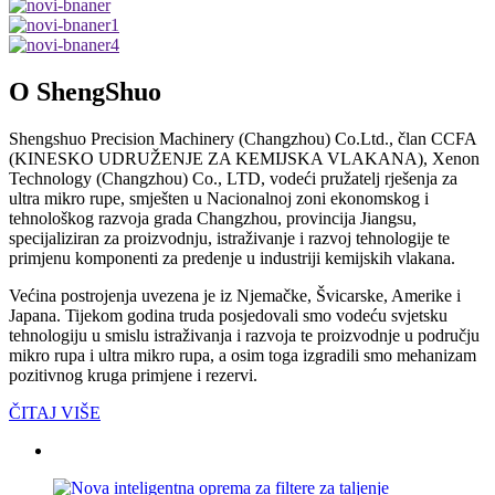
O ShengShuo
Shengshuo Precision Machinery (Changzhou) Co.Ltd., član CCFA
(KINESKO UDRUŽENJE ZA KEMIJSKA VLAKANA), Xenon
Technology (Changzhou) Co., LTD, vodeći pružatelj rješenja za
ultra mikro rupe, smješten u Nacionalnoj zoni ekonomskog i
tehnološkog razvoja grada Changzhou, provincija Jiangsu,
specijaliziran za proizvodnju, istraživanje i razvoj tehnologije te
primjenu komponenti za predenje u industriji kemijskih vlakana.
Većina postrojenja uvezena je iz Njemačke, Švicarske, Amerike i
Japana. Tijekom godina truda posjedovali smo vodeću svjetsku
tehnologiju u smislu istraživanja i razvoja te proizvodnje u području
mikro rupa i ultra mikro rupa, a osim toga izgradili smo mehanizam
pozitivnog kruga primjene i rezervi.
ČITAJ VIŠE