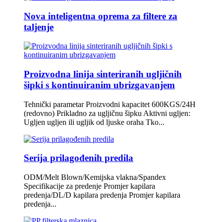
Nova inteligentna oprema za filtere za
taljenje
Proizvodna linija sinteriranih ugljičnih
šipki s kontinuiranim ubrizgavanjem
Tehnički parametar Proizvodni kapacitet 600KGS/24H
(redovno) Prikladno za ugljičnu šipku Aktivni ugljen:
Ugljen ugljen ili ugljik od ljuske oraha Tko...
Serija prilagođenih predila
ODM/Melt Blown/Kemijska vlakna/Spandex
Specifikacije za predenje Promjer kapilara
predenja/DL/D kapilara predenja Promjer kapilara
predenja...