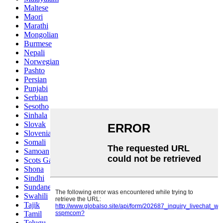
Maltese
Maori
Marathi
Mongolian
Burmese
Nepali
Norwegian
Pashto
Persian
Punjabi
Serbian
Sesotho
Sinhala
Slovak
Slovenian
Somali
Samoan
Scots Gaelic
Shona
Sindhi
Sundanese
Swahili
Tajik
Tamil
Telugu