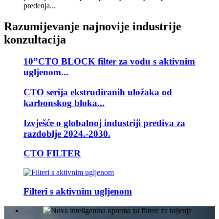
predenja...
Razumijevanje najnovije industrije
konzultacija
10”CTO BLOCK filter za vodu s aktivnim
ugljenom...
CTO serija ekstrudiranih uložaka od
karbonskog bloka...
Izvješće o globalnoj industriji prediva za
razdoblje 2024.-2030.
CTO FILTER
Filteri s aktivnim ugljenom