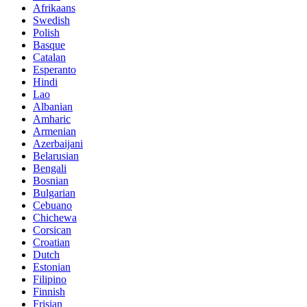
Afrikaans
Swedish
Polish
Basque
Catalan
Esperanto
Hindi
Lao
Albanian
Amharic
Armenian
Azerbaijani
Belarusian
Bengali
Bosnian
Bulgarian
Cebuano
Chichewa
Corsican
Croatian
Dutch
Estonian
Filipino
Finnish
Frisian